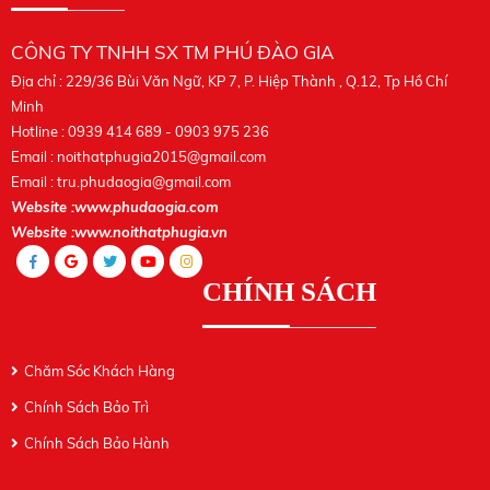
CÔNG TY TNHH SX TM PHÚ ĐÀO GIA
Địa chỉ : 229/36 Bùi Văn Ngữ, KP 7, P. Hiệp Thành , Q.12, Tp Hồ Chí
Minh
Hotline : 0939 414 689 - 0903 975 236
Email :
noithatphugia2015@gmail.com
Email :
tru.phudaogia@gmail.com
Website :www.phudaogia.com
Website :www.noithatphugia.vn
CHÍNH SÁCH
Chăm Sóc Khách Hàng
Chính Sách Bảo Trì
Chính Sách Bảo Hành