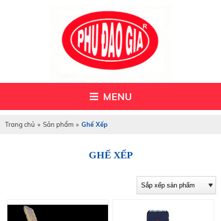
MENU
Trang chủ
»
Sản phẩm
»
Ghế Xếp
GHẾ XẾP