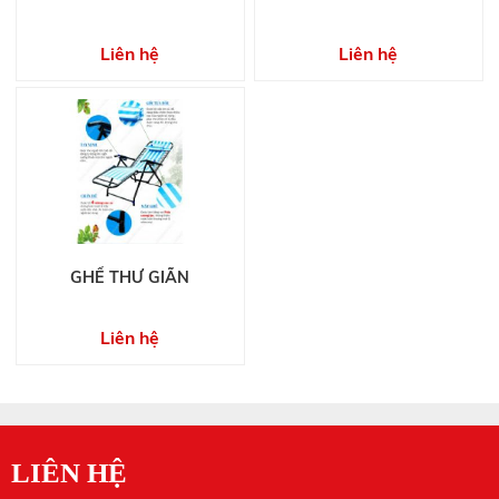
Liên hệ
Liên hệ
GHẾ THƯ GIÃN
Liên hệ
LIÊN HỆ