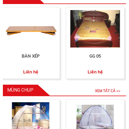
GG 05
GX 06
Liên hệ
Liên hệ
MÙNG CHỤP
XEM TẤT CẢ >>