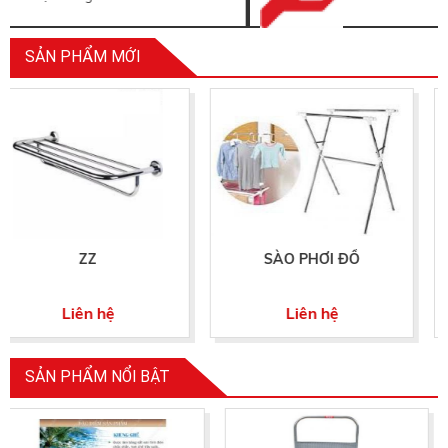
SẢN PHẨM MỚI
SÀO PHƠI ĐỒ
MÓC ÁO CAO CẤP 
BẰNG INOX 304
Liên hệ
Liên hệ
SẢN PHẨM NỔI BẬT