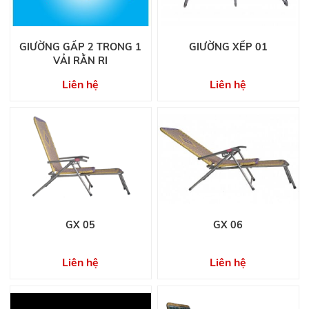
GIƯỜNG GẤP 2 TRONG 1
GIƯỜNG XẾP 01
VẢI RẰN RI
Liên hệ
Liên hệ
GX 05
GX 06
Liên hệ
Liên hệ