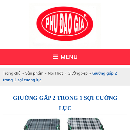
MENU
Trang chủ
»
Sản phẩm
»
Nội Thất
»
Giường xếp
»
Giường gấp 2
trong 1 sợi cường lực
GIƯỜNG GẤP 2 TRONG 1 SỢI CƯỜNG
LỰC