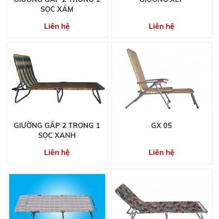
SỌC XÁM
Liên hệ
Liên hệ
GIƯỜNG GẤP 2 TRONG 1
GX 05
SỌC XANH
Liên hệ
Liên hệ