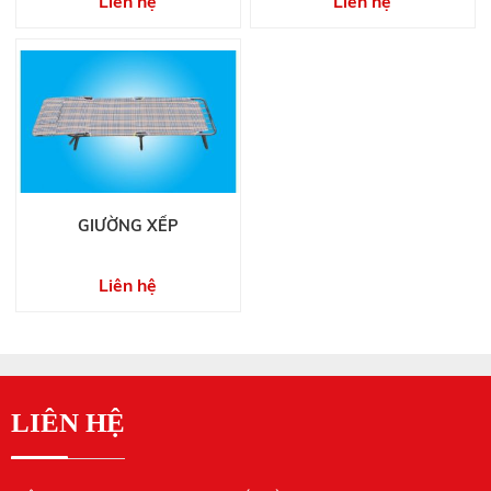
Liên hệ
Liên hệ
GIƯỜNG XẾP
Liên hệ
LIÊN HỆ