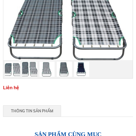
Liên hệ
THÔNG TIN SẢN PHẨM
SẢN PHẨM CÙNG MỤC