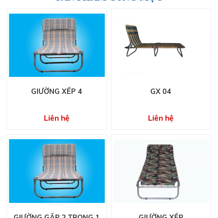
GIƯỜNG XẾP 4
GX 04
Liên hệ
Liên hệ
GIƯỜNG GẤP 2 TRONG 1
GIƯỜNG XẾP