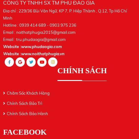
CÔNG TY TNHH SX TM PHÚ ĐÀO GIA
Địa chỉ : 229/36 Bùi Văn Ngữ, KP 7, P. Hiệp Thành , Q.12, Tp Hồ Chí
Minh
Hotline : 0939 414 689 - 0903 975 236
Email :
noithatphugia2015@gmail.com
Email :
tru.phudaogia@gmail.com
Website :www.phudaogia.com
Website :www.noithatphugia.vn
CHÍNH SÁCH
Chăm Sóc Khách Hàng
Chính Sách Bảo Trì
Chính Sách Bảo Hành
FACEBOOK