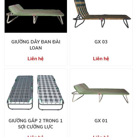
GIƯỜNG DÂY ĐAN ĐÀI
GX 03
LOAN
Liên hệ
Liên hệ
GIƯỜNG GẤP 2 TRONG 1
GX 01
SỢI CƯỜNG LỰC