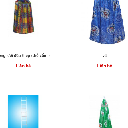
õng lưới đầu thép (thổ cẩm )
v4
Liên hệ
Liên hệ