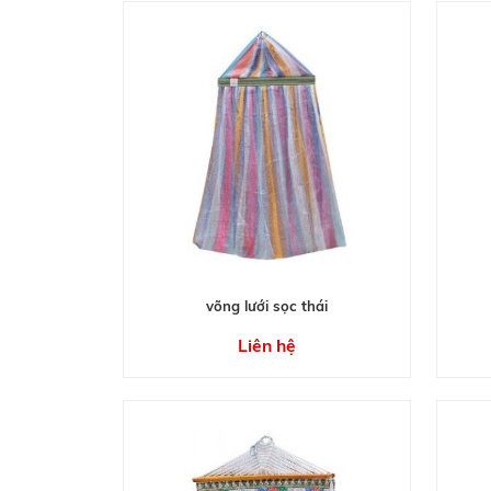
võng lưới sọc thái
Liên hệ