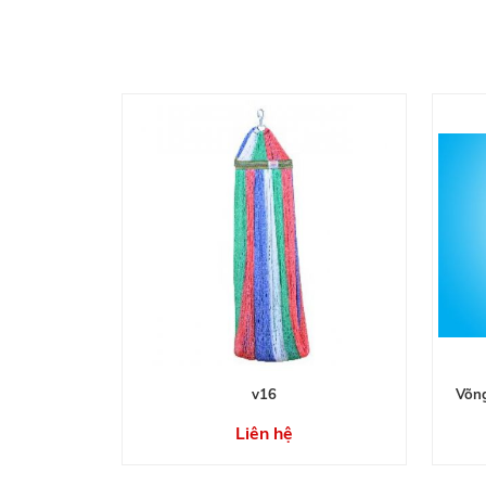
v16
Võng
Liên hệ