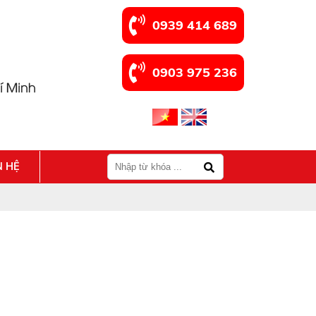
0939 414 689
0903 975 236
N HỆ