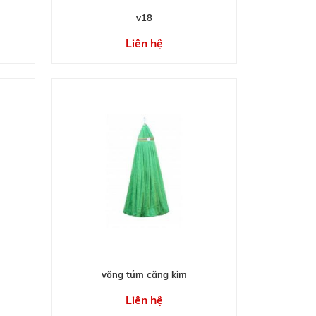
v18
Liên hệ
võng túm căng kim
Liên hệ