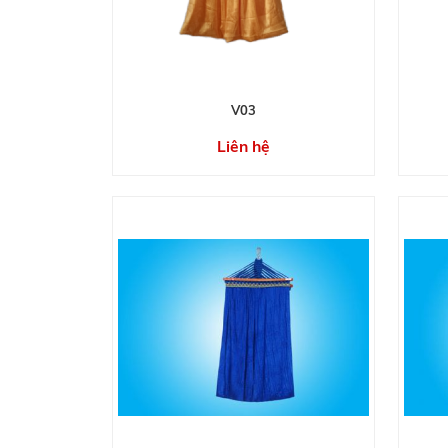
V03
Liên hệ