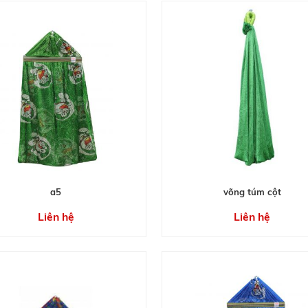
a5
võng túm cột
Liên hệ
Liên hệ