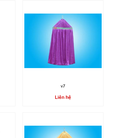
v7
Liên hệ