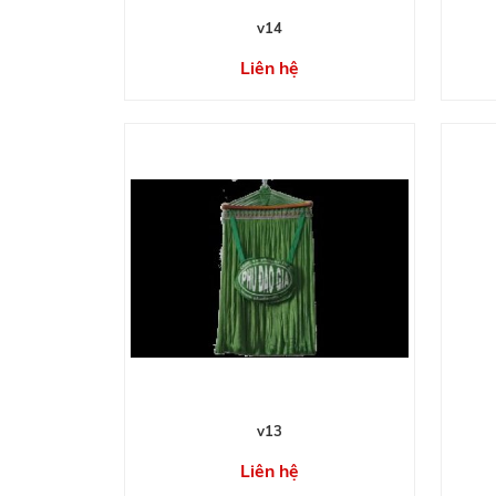
v14
Liên hệ
v13
Liên hệ