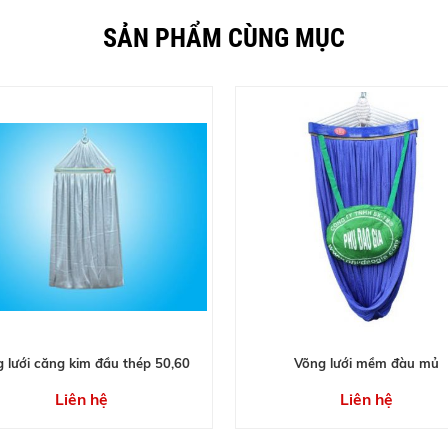
SẢN PHẨM CÙNG MỤC
 lưới căng kim đầu thép 50,60
Võng lưới mềm đàu mủ
Liên hệ
Liên hệ