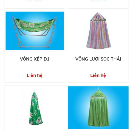
VÕNG XẾP D1
VÕNG LƯỚI SỌC THÁI
Liên hệ
Liên hệ