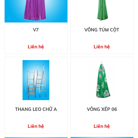
V7
VÕNG TÚM CỘT
Liên hệ
Liên hệ
THANG LEO CHỮ A
VÕNG XẾP 06
Liên hệ
Liên hệ