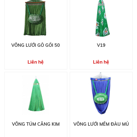
VÕNG LƯỚI GỖ GỐI 50
V19
Liên hệ
Liên hệ
VÕNG TÚM CĂNG KIM
VÕNG LƯỚI MỀM ĐÀU MỦ