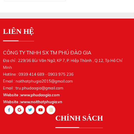
LIÊN HỆ
CÔNG TY TNHH SX TM PHÚ ĐÀO GIA
Địa chỉ : 229/36 Bùi Văn Ngữ, KP 7, P. Hiệp Thành , Q.12, Tp Hồ Chí
Minh
Hotline : 0939 414 689 - 0903 975 236
Email :
noithatphugia2015@gmail.com
Email :
tru.phudaogia@gmail.com
Website :www.phudaogia.com
Website :www.noithatphugia.vn
CHÍNH SÁCH