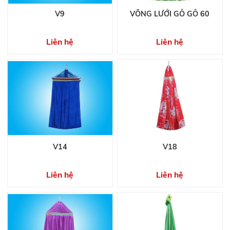
V9
VÕNG LƯỚI GỖ GỖ 60
Liên hệ
Liên hệ
V14
V18
Liên hệ
Liên hệ