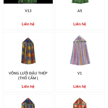
V13
A5
Liên hệ
Liên hệ
VÕNG LƯỚI ĐẦU THÉP
V1
(THỔ CẨM )
Liên hệ
Liên hệ