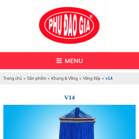
MENU
Trang chủ
»
Sản phẩm
»
Khung & Võng
»
Võng Xếp
»
v14
V14