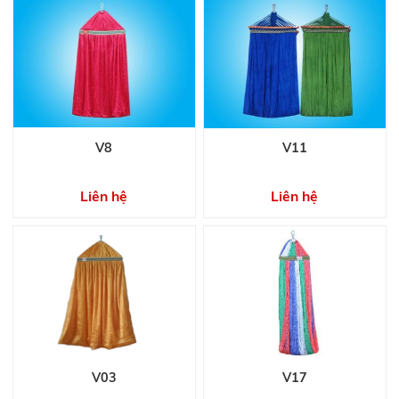
V8
V11
Liên hệ
Liên hệ
V03
V17