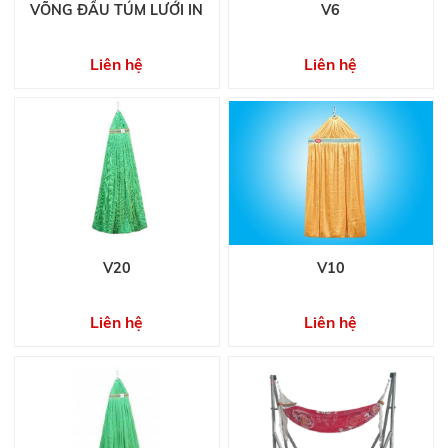
VÕNG ĐẦU TÚM LƯỚI IN
V6
Liên hệ
Liên hệ
V20
V10
Liên hệ
Liên hệ