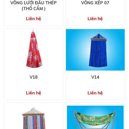
VÕNG LƯỚI ĐẦU THÉP
VÕNG XẾP 07
(THỔ CẨM )
Liên hệ
Liên hệ
V18
V14
Liên hệ
Liên hệ