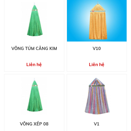
VÕNG TÚM CĂNG KIM
V10
Liên hệ
Liên hệ
VÕNG XẾP 08
V1