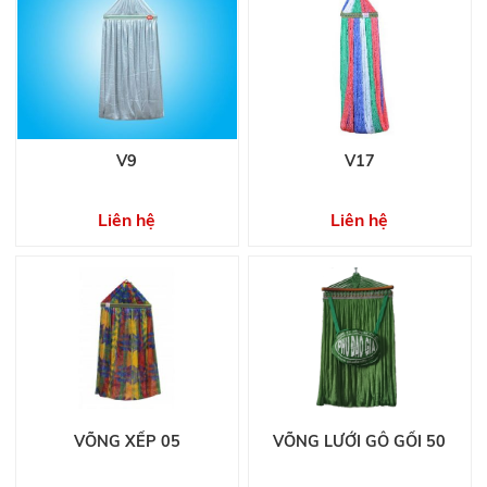
V9
V17
Liên hệ
Liên hệ
VÕNG XẾP 05
VÕNG LƯỚI GỖ GỐI 50