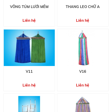
VÕNG TÚM LƯỚI MỀM
THANG LEO CHỮ A
Liên hệ
Liên hệ
V11
V16
Liên hệ
Liên hệ