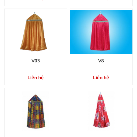
V03
V8
Liên hệ
Liên hệ