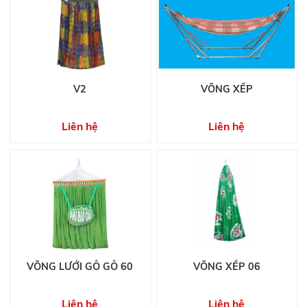
V2
VÕNG XẾP
Liên hệ
Liên hệ
VÕNG LƯỚI GỖ GỖ 60
VÕNG XẾP 06
Liên hệ
Liên hệ