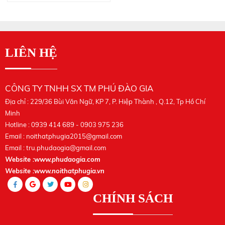
LIÊN HỆ
CÔNG TY TNHH SX TM PHÚ ĐÀO GIA
Địa chỉ : 229/36 Bùi Văn Ngữ, KP 7, P. Hiệp Thành , Q.12, Tp Hồ Chí
Minh
Hotline : 0939 414 689 - 0903 975 236
Email :
noithatphugia2015@gmail.com
Email :
tru.phudaogia@gmail.com
Website :www.phudaogia.com
Website :www.noithatphugia.vn
CHÍNH SÁCH