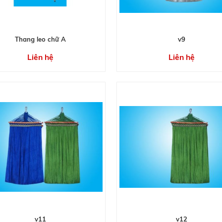
Thang leo chữ A
v9
Liên hệ
Liên hệ
v11
v12