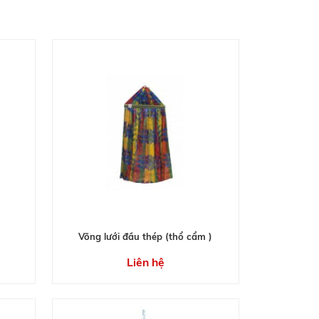
Võng lưới đầu thép (thổ cẩm )
Liên hệ