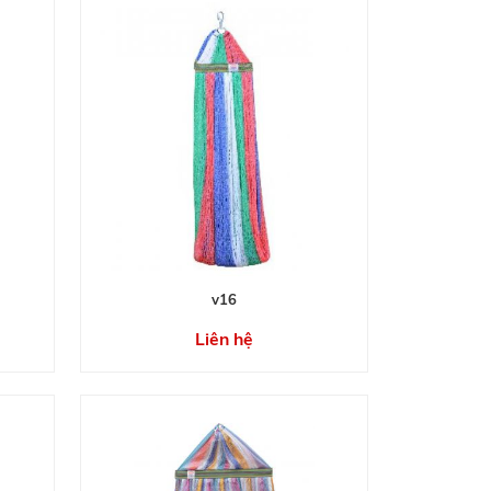
v16
Liên hệ