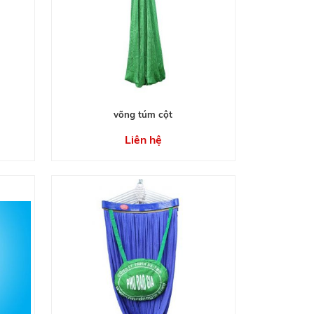
võng túm cột
Liên hệ