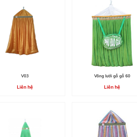
V03
Võng lưới gỗ gỗ 60
Liên hệ
Liên hệ