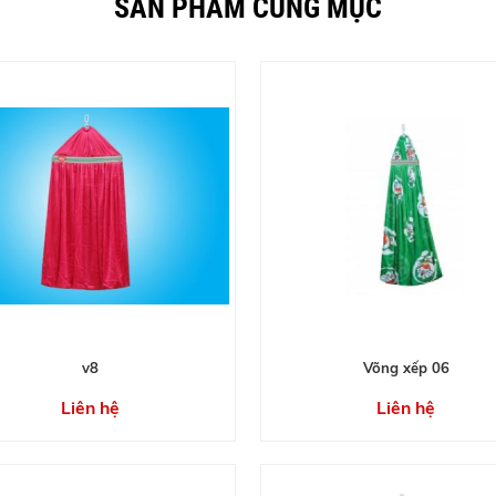
SẢN PHẨM CÙNG MỤC
v8
Võng xếp 06
Liên hệ
Liên hệ