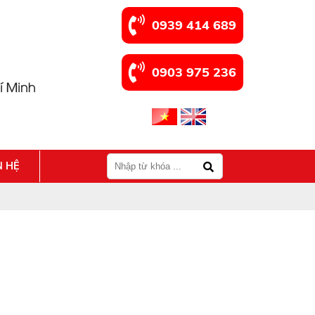
0939 414 689
0903 975 236
N HỆ