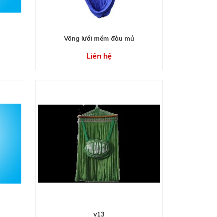
Võng lưới mềm đàu mủ
Liên hệ
v13