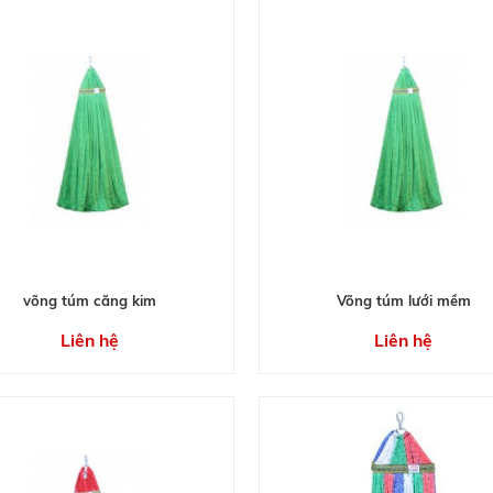
võng túm căng kim
Võng túm lưới mềm
Liên hệ
Liên hệ