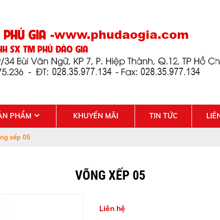
ẢN PHẨM
KHUYẾN MÃI
TIN TỨC
LIÊ
ng xếp 05
VÕNG XẾP 05
Liên hệ