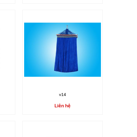
v14
Liên hệ