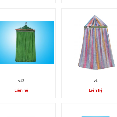
v12
v1
Liên hệ
Liên hệ