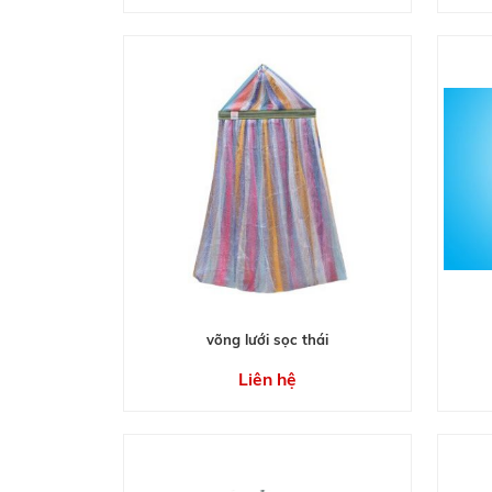
võng lưới sọc thái
Liên hệ