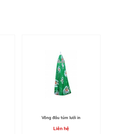
Võng đầu túm lưới in
Liên hệ