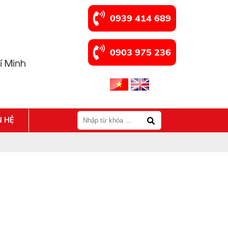
0939 414 689
0903 975 236
N HỆ