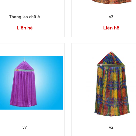
Thang leo chữ A
v3
Liên hệ
Liên hệ
v7
v2