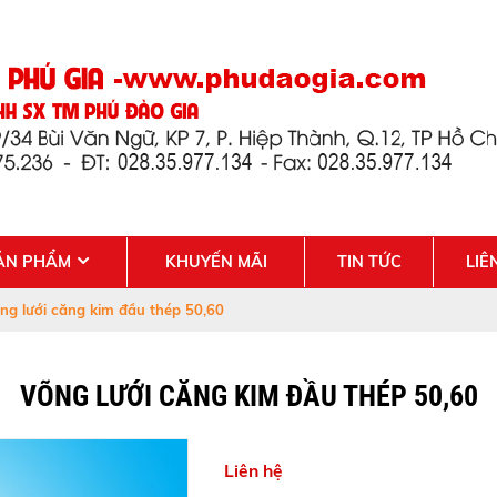
ẢN PHẨM
KHUYẾN MÃI
TIN TỨC
LIÊ
ng lưới căng kim đầu thép 50,60
VÕNG LƯỚI CĂNG KIM ĐẦU THÉP 50,60
Liên hệ