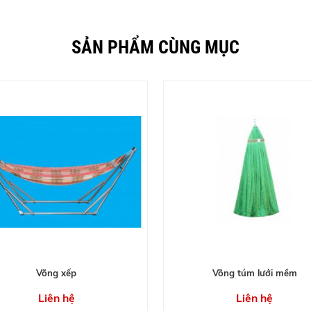
SẢN PHẨM CÙNG MỤC
Võng xếp
Võng túm lưới mềm
Liên hệ
Liên hệ