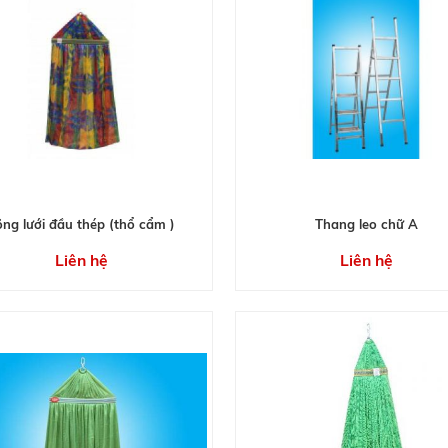
õng lưới đầu thép (thổ cẩm )
Thang leo chữ A
Liên hệ
Liên hệ