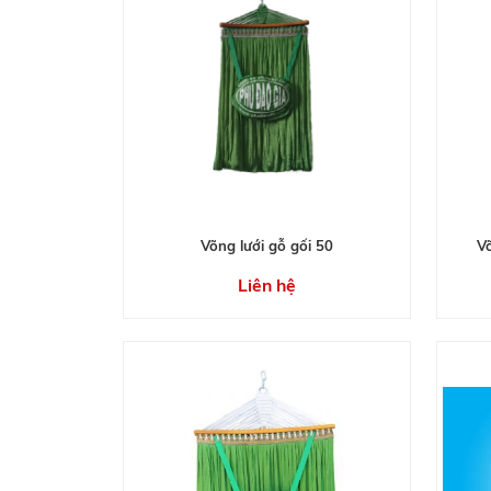
Võng lưới gỗ gối 50
V
Liên hệ