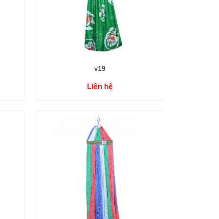
v19
Liên hệ