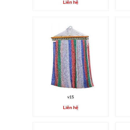
Liên hệ
v15
Liên hệ