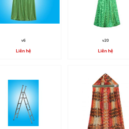
v6
v20
Liên hệ
Liên hệ