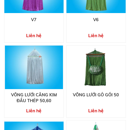
V7
V6
Liên hệ
Liên hệ
VÕNG LƯỚI CĂNG KIM
VÕNG LƯỚI GỖ GỐI 50
ĐẦU THÉP 50,60
Liên hệ
Liên hệ