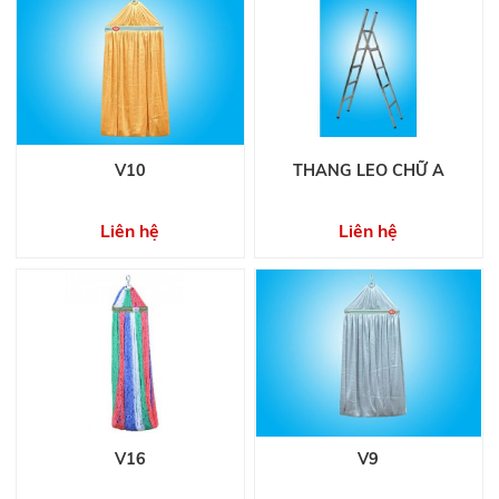
V10
THANG LEO CHỮ A
Liên hệ
Liên hệ
V16
V9