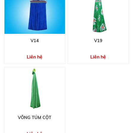
V14
V19
Liên hệ
Liên hệ
VÕNG TÚM CỘT