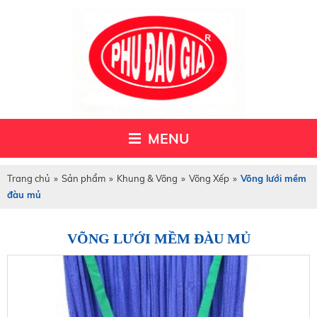
MENU
Trang chủ
»
Sản phẩm
»
Khung & Võng
»
Võng Xếp
»
Võng lưới mềm
đàu mủ
VÕNG LƯỚI MỀM ĐÀU MỦ