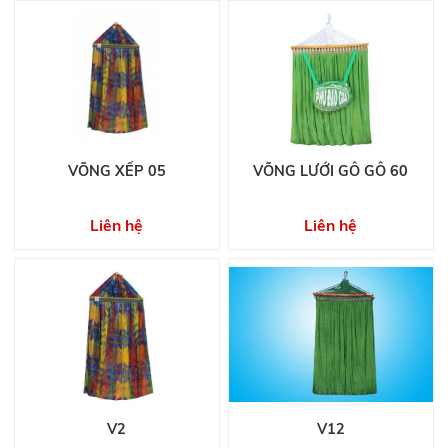
VÕNG XẾP 05
VÕNG LƯỚI GỖ GỖ 60
Liên hệ
Liên hệ
V2
V12