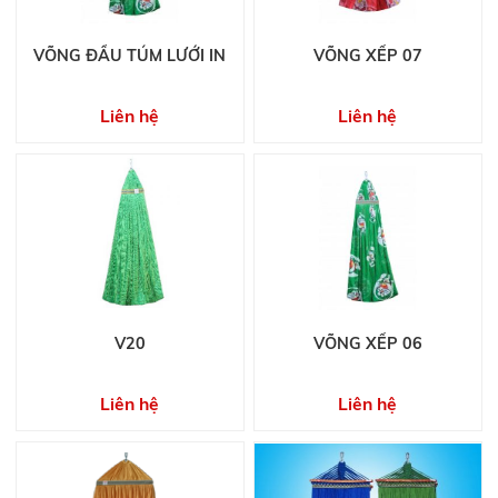
VÕNG ĐẦU TÚM LƯỚI IN
VÕNG XẾP 07
Liên hệ
Liên hệ
V20
VÕNG XẾP 06
Liên hệ
Liên hệ