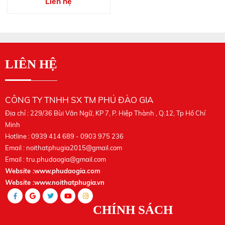
Liên hệ
LIÊN HỆ
CÔNG TY TNHH SX TM PHÚ ĐÀO GIA
Địa chỉ : 229/36 Bùi Văn Ngữ, KP 7, P. Hiệp Thành , Q.12, Tp Hồ Chí
Minh
Hotline : 0939 414 689 - 0903 975 236
Email :
noithatphugia2015@gmail.com
Email :
tru.phudaogia@gmail.com
Website :www.phudaogia.com
Website :www.noithatphugia.vn
CHÍNH SÁCH