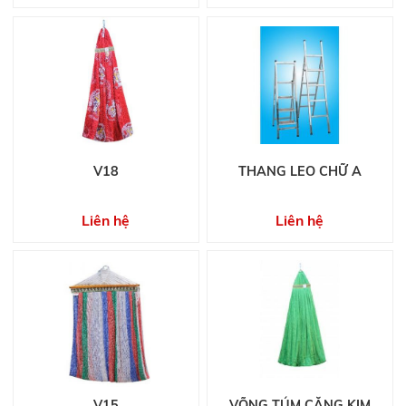
V18
THANG LEO CHỮ A
Liên hệ
Liên hệ
V15
VÕNG TÚM CĂNG KIM