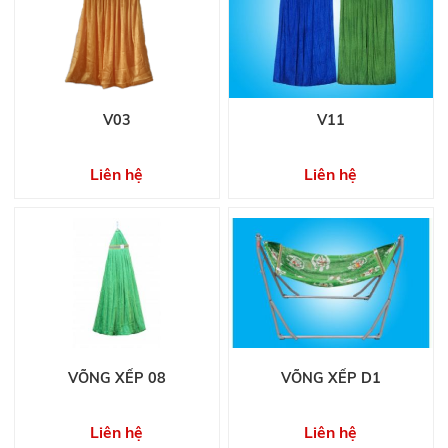
V03
V11
Liên hệ
Liên hệ
VÕNG XẾP 08
VÕNG XẾP D1
Liên hệ
Liên hệ