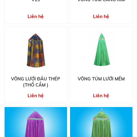
Liên hệ
Liên hệ
VÕNG LƯỚI ĐẦU THÉP
VÕNG TÚM LƯỚI MỀM
(THỔ CẨM )
Liên hệ
Liên hệ